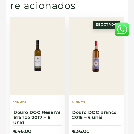
relacionados
ESGOTADO
VINHOS
VINHOS
Douro DOC Reserva
Douro DOC Branco
Branco 2017 – 6
2015 – 6 unid
unid
€46.00
€36.00