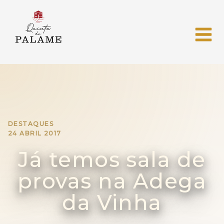
DESTAQUES
24 ABRIL 2017
Já temos sala de
provas na Adega
da Vinha