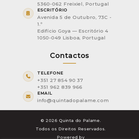
5360-062 Freixiel, Portugal
ESCRITÓRIO
Avenida 5 de Outubro, 73C -
1.º
Edifício Goya — Escritório 4
1050-049 Lisboa, Portugal
Contactos
TELEFONE
+351 27 854 90 37
+351 962 839 966
EMAIL
info@quintadopalame.com
© 2026 Quinta do Palame.
Todos os Direitos Reservados.
Powered by