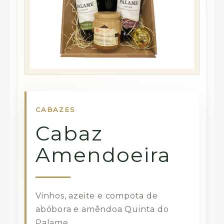
CABAZES
Cabaz
Amendoeira
Vinhos, azeite e compota de
abóbora e amêndoa Quinta do
Palame.