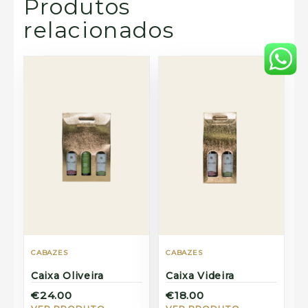
Produtos
relacionados
CABAZES
CABAZES
Caixa Oliveira
Caixa Videira
€24.00
€18.00